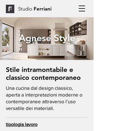
Studio
Ferriani
Agnese Style
Stile intramontabile e
classico contemporaneo
Una cucina dal design classico,
aperta a interpretazioni moderne o
contemporanee attraverso l’uso
versatile dei materiali.
tipologia lavoro